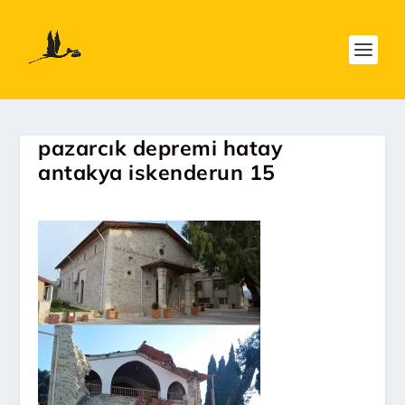
pazarcık depremi hatay
antakya iskenderun 15