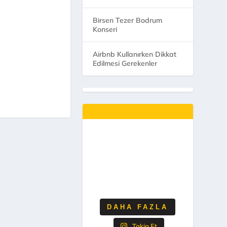
Birsen Tezer Bodrum
Konseri
Airbnb Kullanırken Dikkat
Edilmesi Gerekenler
DAHA FAZLA
Takip Et