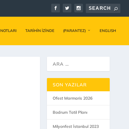
 NOTLARI
TARIHIN İZINDE
(PARANTEZ)
ENGLISH
SON YAZILAR
Ofest Marmaris 2026
Bodrum Tatil Planı
Milyonfest İstanbul 2023