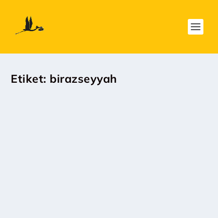
Etiket:
birazseyyah