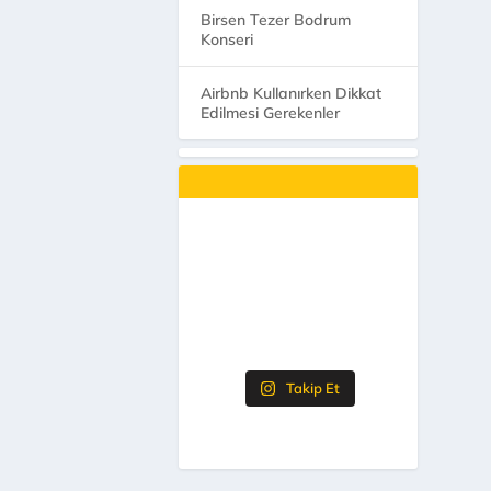
Birsen Tezer Bodrum
Konseri
Airbnb Kullanırken Dikkat
Edilmesi Gerekenler
Takip Et
üdür. Temiz,