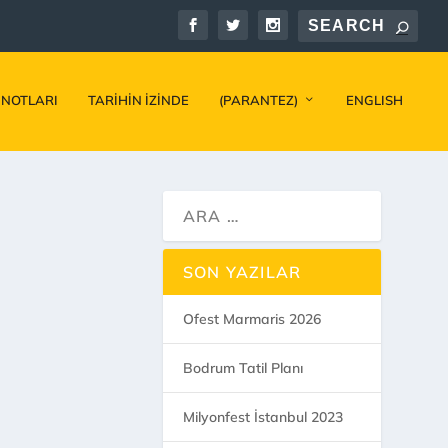
 NOTLARI
TARIHIN İZINDE
(PARANTEZ)
ENGLISH
SON YAZILAR
Ofest Marmaris 2026
Bodrum Tatil Planı
Milyonfest İstanbul 2023