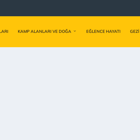
LARI
KAMP ALANLARI VE DOĞA
EĞLENCE HAYATI
GEZI