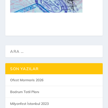
SON YAZILAR
Ofest Marmaris 2026
Bodrum Tatil Planı
Milyonfest İstanbul 2023