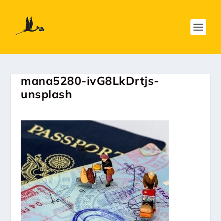
mana5280-ivG8LkDrtjs-
unsplash