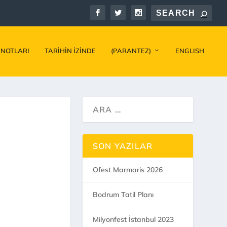
 NOTLARI
TARIHIN İZINDE
(PARANTEZ)
ENGLISH
SON YAZILAR
Ofest Marmaris 2026
Bodrum Tatil Planı
Milyonfest İstanbul 2023