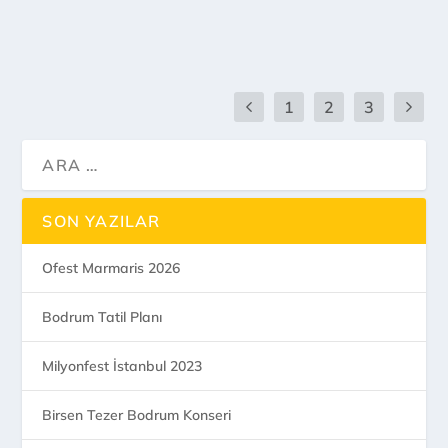
DEVAMI...
1
2
3
SON YAZILAR
Ofest Marmaris 2026
Bodrum Tatil Planı
Milyonfest İstanbul 2023
Birsen Tezer Bodrum Konseri