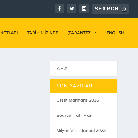
 NOTLARI
TARIHIN İZINDE
(PARANTEZ)
ENGLISH
SON YAZILAR
Ofest Marmaris 2026
Bodrum Tatil Planı
Milyonfest İstanbul 2023