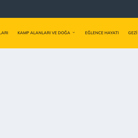
LARI
KAMP ALANLARI VE DOĞA
EĞLENCE HAYATI
GEZI