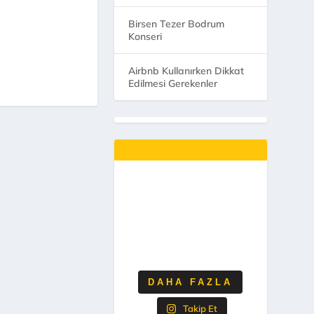
Birsen Tezer Bodrum
Konseri
Airbnb Kullanırken Dikkat
Edilmesi Gerekenler
DAHA FAZLA
Takip Et