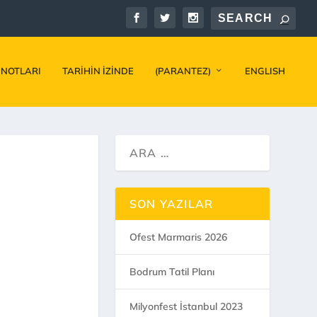
 NOTLARI
TARIHIN İZINDE
(PARANTEZ)
ENGLISH
SON YAZILAR
Ofest Marmaris 2026
Bodrum Tatil Planı
Milyonfest İstanbul 2023