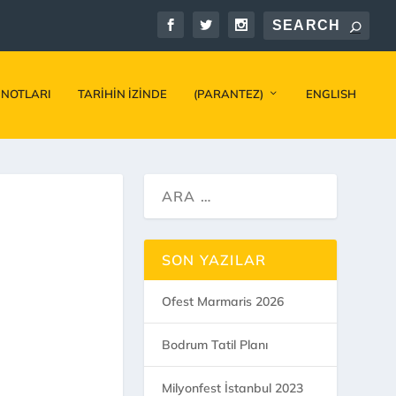
 NOTLARI
TARIHIN İZINDE
(PARANTEZ)
ENGLISH
SON YAZILAR
Ofest Marmaris 2026
Bodrum Tatil Planı
Milyonfest İstanbul 2023