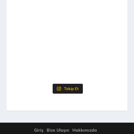
Takip Et
Giriş
Bize Ulaşın
Hakkımızda