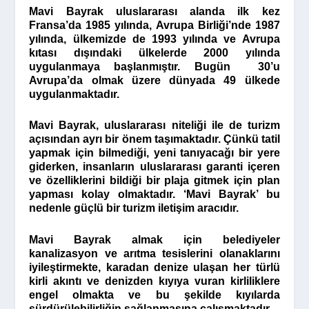
Mavi Bayrak uluslararası alanda ilk kez
Fransa’da 1985 yılında, Avrupa Birliği’nde 1987
yılında, ülkemizde de 1993 yılında ve Avrupa
kıtası dışındaki ülkelerde 2000 yılında
uygulanmaya başlanmıştır. Bugün 30’u
Avrupa’da olmak üzere dünyada 49 ülkede
uygulanmaktadır.
Mavi Bayrak, uluslararası niteliği ile de turizm
açısından ayrı bir önem taşımaktadır. Çünkü tatil
yapmak için bilmediği, yeni tanıyacağı bir yere
giderken, insanların uluslararası garanti içeren
ve özelliklerini bildiği bir plaja gitmek için plan
yapması kolay olmaktadır. ‘Mavi Bayrak’ bu
nedenle güçlü bir turizm iletişim aracıdır.
Mavi Bayrak almak için belediyeler
kanalizasyon ve arıtma tesislerini olanaklarını
iyileştirmekte, karadan denize ulaşan her türlü
kirli akıntı ve denizden kıyıya vuran kirliliklere
engel olmakta ve bu şekilde kıyılarda
sürdürülebilirliğin sağlanmasına çalışmaktadır.