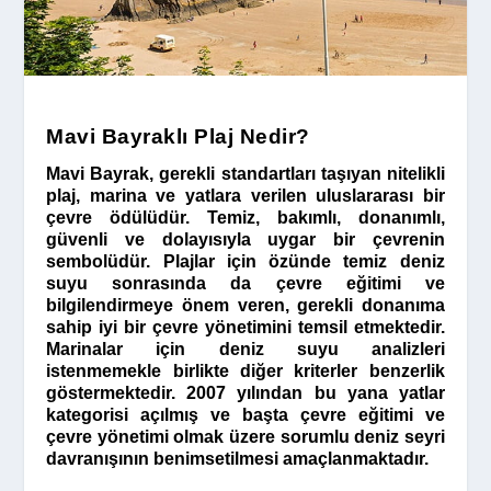
Mavi Bayraklı Plaj Nedir?
Mavi Bayrak, gerekli standartları taşıyan nitelikli
plaj, marina ve yatlara verilen uluslararası bir
çevre ödülüdür. Temiz, bakımlı, donanımlı,
güvenli ve dolayısıyla uygar bir çevrenin
sembolüdür. Plajlar için özünde temiz deniz
suyu sonrasında da çevre eğitimi ve
bilgilendirmeye önem veren, gerekli donanıma
sahip iyi bir çevre yönetimini temsil etmektedir.
Marinalar için deniz suyu analizleri
istenmemekle birlikte diğer kriterler benzerlik
göstermektedir. 2007 yılından bu yana yatlar
kategorisi açılmış ve başta çevre eğitimi ve
çevre yönetimi olmak üzere sorumlu deniz seyri
davranışının benimsetilmesi amaçlanmaktadır.