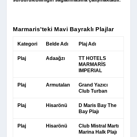
Marmaris’teki Mavi Bayraklı Plajlar
Kategori
Belde Adı
Plaj Adı
Plaj
Adaağzı
TT HOTELS
MARMARİS
IMPERIAL
Plaj
Armutalan
Grand Yazıcı
Club Turban
Plaj
Hisarönü
D Maris Bay The
Bay Plajı
Plaj
Hisarönü
Club Mistral Martı
Marina Halk Plajı