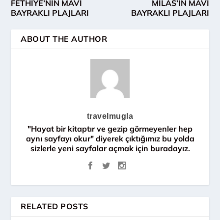
FETHİYE’NİN MAVİ
MİLAS’IN MAVİ
BAYRAKLI PLAJLARI
BAYRAKLI PLAJLARI
ABOUT THE AUTHOR
travelmugla
"Hayat bir kitaptır ve gezip görmeyenler hep
aynı sayfayı okur" diyerek çıktığımız bu yolda
sizlerle yeni sayfalar açmak için buradayız.
RELATED POSTS