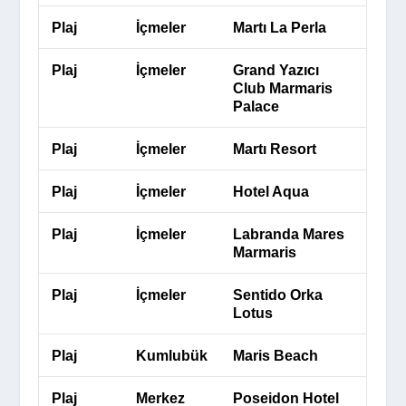
Plaj
İçmeler
Martı La Perla
Plaj
İçmeler
Grand Yazıcı
Club Marmaris
Palace
Plaj
İçmeler
Martı Resort
Plaj
İçmeler
Hotel Aqua
Plaj
İçmeler
Labranda Mares
Marmaris
Plaj
İçmeler
Sentido Orka
Lotus
Plaj
Kumlubük
Maris Beach
Plaj
Merkez
Poseidon Hotel